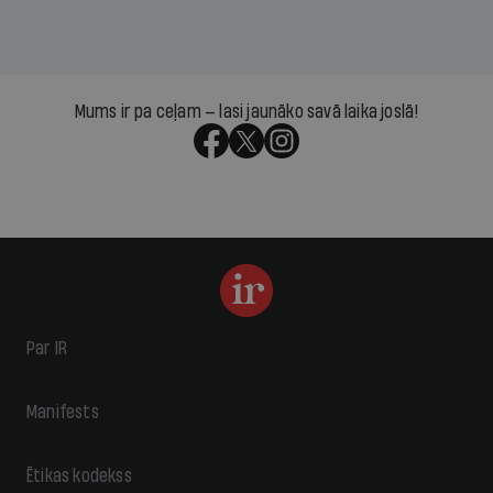
Mums ir pa ceļam — lasi jaunāko savā laika joslā!
Par IR
Manifests
Ētikas kodekss