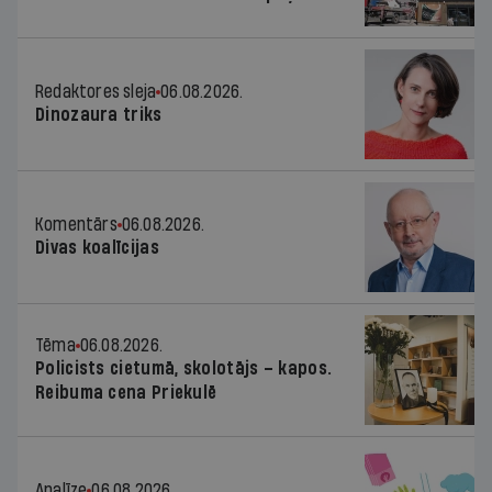
Redaktores sleja
06.08.2026.
Dinozaura triks
Komentārs
06.08.2026.
Divas koalīcijas
Tēma
06.08.2026.
Policists cietumā, skolotājs – kapos.
Reibuma cena Priekulē
Analīze
06.08.2026.