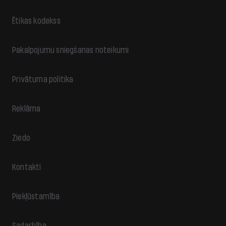
Ētikas kodekss
Pakalpojumu sniegšanas noteikumi
Privātuma politika
Reklāma
Ziedo
Kontakti
Piekļūstamība
Sadarbība