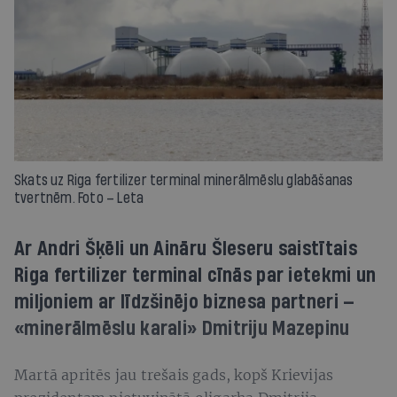
Skats uz Riga fertilizer terminal minerālmēslu glabāšanas
tvertnēm. Foto – Leta
Ar Andri Šķēli un Aināru Šleseru saistītais
Riga fertilizer terminal cīnās par ietekmi un
miljoniem ar līdzšinējo biznesa partneri —
«minerālmēslu karali» Dmitriju Mazepinu
Martā apritēs jau trešais gads, kopš Krievijas