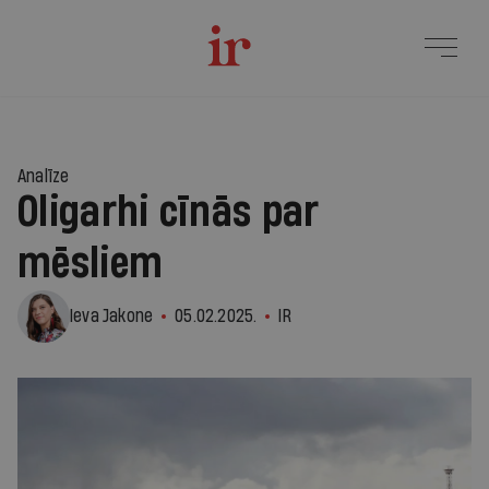
Analīze
Oligarhi cīnās par
mēsliem
Ieva Jakone
05.02.2025.
IR