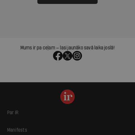
Mums ir pa ceļam — lasi jaunāko savā laika joslā!
Par IR
Manifests