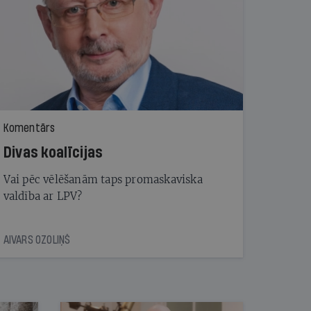
Komentārs
Divas koalīcijas
Vai pēc vēlēšanām taps promaskaviska
valdība ar LPV?
AIVARS OZOLIŅŠ