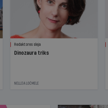
Redaktores sleja
Dinozaura triks
NELLIJA LOČMELE