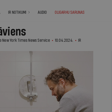
A
IR NOTIKUMI
AUDIO
OLIGARHU SARUNAS
āviens
he New York Times News Service
10.04.2024.
IR