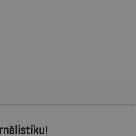
rnālistiku!