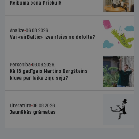
Reibuma cena Priekulē
Analīze
06.08.2026.
Vai «airBaltic» izvairīsies no defolta?
Personība
06.08.2026.
Kā 18 gadīgais Martins Bergšteins
kļuva par laika ziņu seju?
Literatūra
06.08.2026.
Jaunākās grāmatas