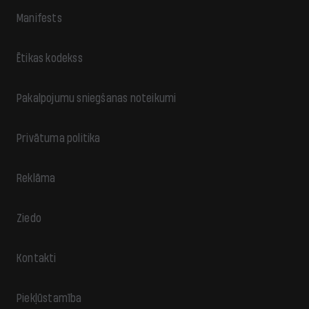
Manifests
Ētikas kodekss
Pakalpojumu sniegšanas noteikumi
Privātuma politika
Reklāma
Ziedo
Kontakti
Piekļūstamība