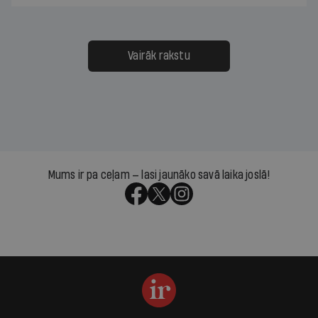
Vairāk rakstu
Mums ir pa ceļam — lasi jaunāko savā laika joslā!