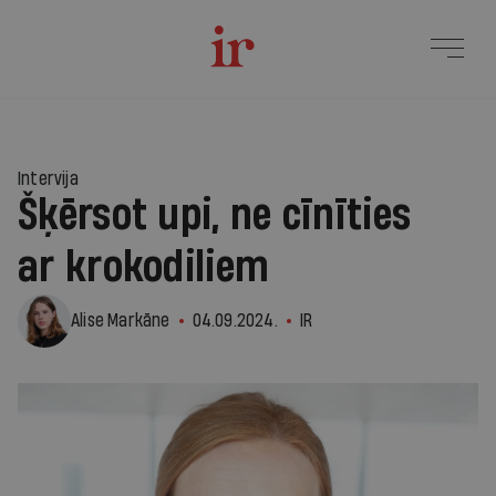
Intervija
Šķērsot upi, ne cīnīties
ar krokodiliem
Alise Markāne
04.09.2024.
IR