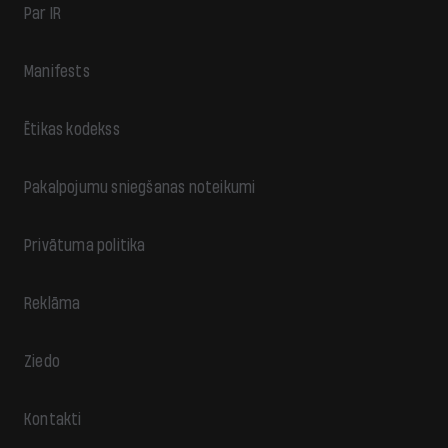
Par IR
Manifests
Ētikas kodekss
Pakalpojumu sniegšanas noteikumi
Privātuma politika
Reklāma
Ziedo
Kontakti