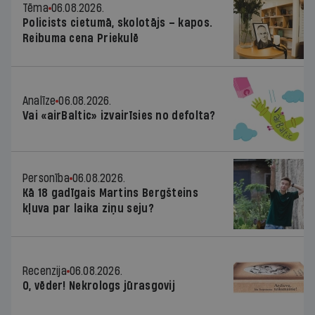
Tēma
06.08.2026.
Policists cietumā, skolotājs – kapos.
Reibuma cena Priekulē
Analīze
06.08.2026.
Vai «airBaltic» izvairīsies no defolta?
Personība
06.08.2026.
Kā 18 gadīgais Martins Bergšteins
kļuva par laika ziņu seju?
Recenzija
06.08.2026.
O, vēder! Nekrologs jūrasgovij