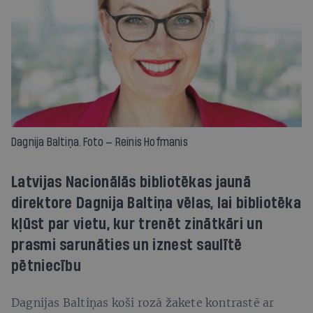
Dagnija Baltiņa. Foto — Reinis Hofmanis
Latvijas Nacionālās bibliotēkas jaunā
direktore Dagnija Baltiņa vēlas, lai bibliotēka
kļūst par vietu, kur trenēt zinātkāri un
prasmi sarunāties un iznest saulītē
pētniecību
Dagnijas Baltiņas koši rozā žakete kontrastē ar