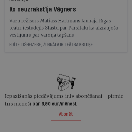
Ko neuzrakstīja Vāgners
Vācu režisors Matiass Hartmans Jaunajā Rīgas
teātrī iestudējis Stāstu par Parsifalu kā aizraujošu
vēstījumu par varoņa tapšanu
EDĪTE TIŠHEIZERE, ŽURNĀLA IR TEĀTRA KRITIĶE
Iepazīšanās piedāvājums ir.lv abonēšanai - pirmie
trīs mēneši
par 3,90 eur/mēnesī.
Abonēt