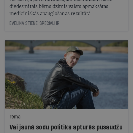
divdesmitais bērns dzimis valsts apmaksātas
medicīniskās apaugļošanas rezultātā
EVELĪNA STIENE, SPECIĀLI IR
Tēma
Vai jaunā sodu politika apturēs pusaudžu