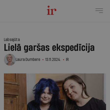
Labsajūta
Lielā garšas ekspedīcija
Laura Dumbere
13.11.2024.
IR