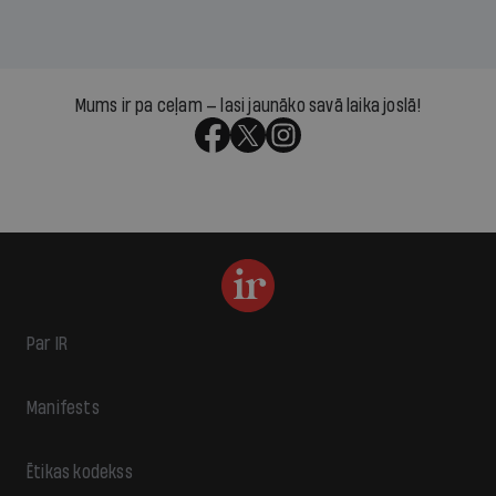
Mums ir pa ceļam — lasi jaunāko savā laika joslā!
Par IR
Manifests
Ētikas kodekss