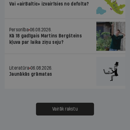
Vai «airBaltic» izvairīsies no defolta?
Personība
06.08.2026.
Kā 18 gadīgais Martins Bergšteins
kļuva par laika ziņu seju?
Literatūra
06.08.2026.
Jaunākās grāmatas
Vairāk rakstu