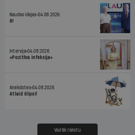
Naudas idejas
04.08.2026.
6!
Intervija
04.08.2026.
«Pozitīva infekcija»
Anekdotes
04.08.2026.
Atlaid šlipsi!
Vairāk rakstu