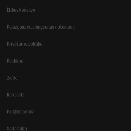
Ētikas kodekss
Pakalpojumu sniegšanas noteikumi
Privātuma politika
Reklāma
Ziedo
Kontakti
Piekļūstamība
Sadarbība