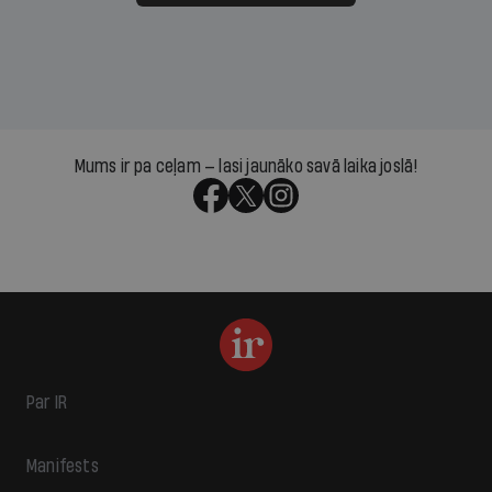
Mums ir pa ceļam — lasi jaunāko savā laika joslā!
Par IR
Manifests