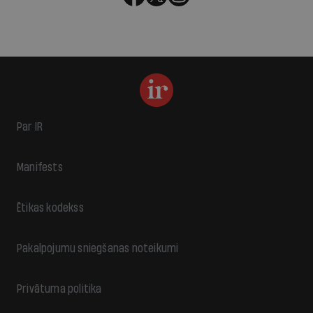
Par IR
Manifests
Ētikas kodekss
Pakalpojumu sniegšanas noteikumi
Privātuma politika