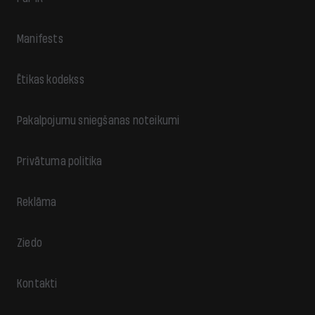
Manifests
Ētikas kodekss
Pakalpojumu sniegšanas noteikumi
Privātuma politika
Reklāma
Ziedo
Kontakti