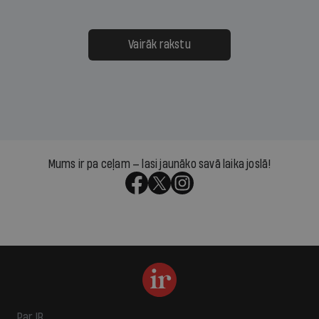
Vairāk rakstu
Mums ir pa ceļam — lasi jaunāko savā laika joslā!
Par IR