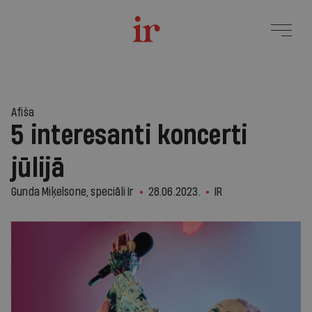
Afiša
5 interesanti koncerti
jūlijā
Gunda Miķelsone, speciāli Ir
28.06.2023.
IR