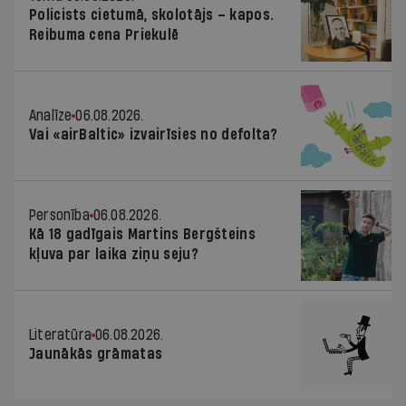
Policists cietumā, skolotājs – kapos.
Reibuma cena Priekulē
Analīze
06.08.2026.
Vai «airBaltic» izvairīsies no defolta?
Personība
06.08.2026.
Kā 18 gadīgais Martins Bergšteins
kļuva par laika ziņu seju?
Literatūra
06.08.2026.
Jaunākās grāmatas