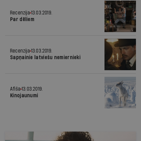
Recenzija
13.03.2019.
Par dēliem
Recenzija
13.03.2019.
Sapņainie latviešu nemiernieki
Afiša
13.03.2019.
Kinojaunumi