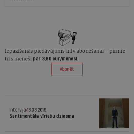
Iepazīšanās piedāvājums ir.lv abonēšanai - pirmie
trīs mēneši
par 3,90 eur/mēnesī.
Abonēt
Intervija
13.03.2019.
Sentimentāla vīriešu dziesma