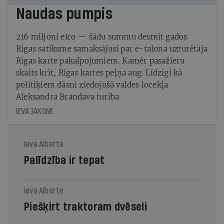
Naudas pumpis
216 miljoni eiro — šādu summu desmit gados
Rīgas satiksme samaksājusi par e-talona uzturētāja
Rīgas karte pakalpojumiem. Kamēr pasažieru
skaits krīt, Rīgas kartes peļņa aug. Līdzīgi kā
politiķiem dāsni ziedojušā valdes locekļa
Aleksandra Brandava turība
IEVA JAKONE
Ieva Alberte
Palīdzība ir tepat
Ieva Alberte
Piešķirt traktoram dvēseli