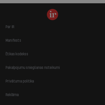
Par IR
Manifests
Ētikas kodekss
Pakalpojumu sniegšanas noteikumi
Privātuma politika
Reklāma