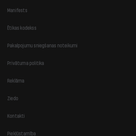
Manifests
Ētikas kodekss
Pakalpojumu sniegšanas noteikumi
Privātuma politika
Reklāma
Ziedo
Kontakti
Piekļūstamība