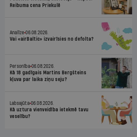
Reibuma cena Priekulē
Analīze
06.08.2026.
Vai «airBaltic» izvairīsies no defolta?
Personība
06.08.2026.
Kā 18 gadīgais Martins Bergšteins
kļuva par laika ziņu seju?
Labsajūta
06.08.2026.
Kā uztura vienveidība ietekmē tavu
veselību?