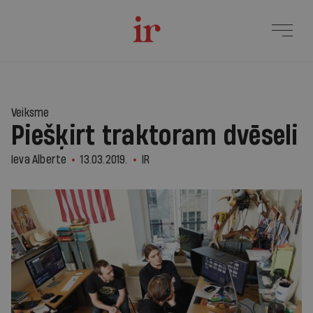
Veiksme
Piešķirt traktoram dvēseli
Ieva Alberte
13.03.2019.
IR