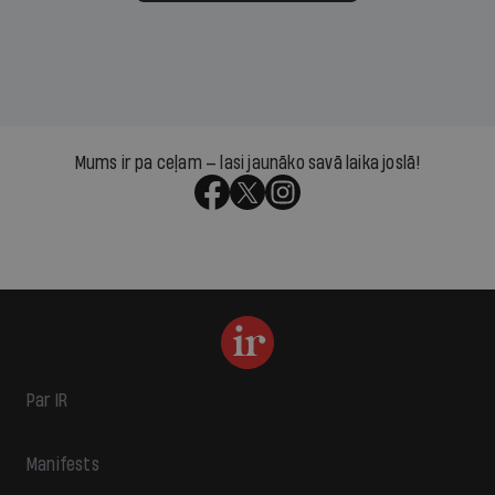
Mums ir pa ceļam — lasi jaunāko savā laika joslā!
Par IR
Manifests