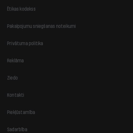
Ētikas kodekss
Pakalpojumu sniegšanas noteikumi
Privātuma politika
Reklāma
Ziedo
Kontakti
Piekļūstamība
Sadarbība