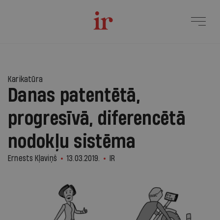
Karikatūra
Danas patentētā,
progresīvā, diferencētā
nodokļu sistēma
Ernests Kļaviņš
13.03.2019.
IR