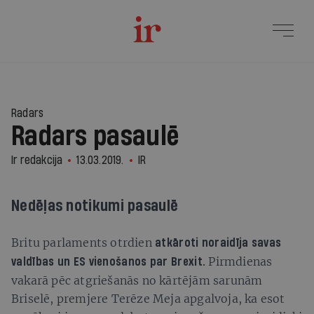
Radars
Radars pasaulē
Ir redakcija
13.03.2019.
IR
Nedēļas notikumi pasaulē
Britu parlaments otrdien
atkāroti noraidīja savas
Pirmdienas
valdības un ES vienošanos par Brexit.
vakarā pēc atgriešanās no kārtējām sarunām
Briselē, premjere Terēze Meja apgalvoja, ka esot