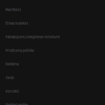
Manifests
Ētikas kodekss
Pakalpojumu sniegšanas noteikumi
Privātuma politika
Reklāma
Ziedo
Kontakti
Piekļūstamība