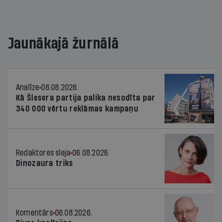
Jaunākajā žurnālā
Analīze
06.08.2026.
Kā Šlesera partija palika nesodīta par
340 000 vērtu reklāmas kampaņu
Redaktores sleja
06.08.2026.
Dinozaura triks
Komentārs
06.08.2026.