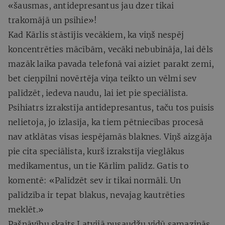
«šausmas, antidepresantus jau dzer tikai
trakomājā un psihie»!
Kad Kārlis stāstījis vecākiem, ka viņš nespēj
koncentrēties mācībām, vecāki nebubināja, lai dēls
mazāk laika pavada telefonā vai aiziet parakt zemi,
bet cieņpilni novērtēja viņa teikto un vēlmi sev
palīdzēt, iedeva naudu, lai iet pie speciālista.
Psihiatrs izrakstīja antidepresantus, taču tos puisis
nelietoja, jo izlasīja, ka tiem pētniecības procesā
nav atklātas visas iespējamās blaknes. Viņš aizgāja
pie cita speciālista, kurš izrakstīja vieglākus
medikamentus, un tie Kārlim palīdz. Gatis to
komentē: «Palīdzēt sev ir tikai normāli. Un
palīdzība ir tepat blakus, nevajag kautrēties
meklēt.»
Pašnāvību skaits Latvijā pusaudžu vidū samazinās,