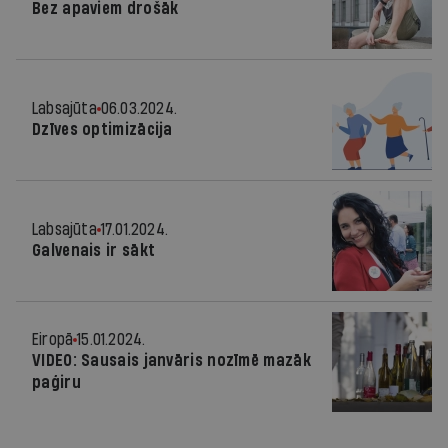
Bez apaviem drošāk
Labsajūta
06.03.2024.
Dzīves optimizācija
Labsajūta
17.01.2024.
Galvenais ir sākt
Eiropā
15.01.2024.
VIDEO: Sausais janvāris nozīmē mazāk
paģiru