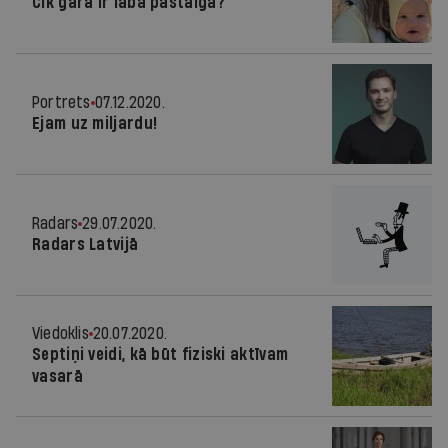
Cik gara ir laba pastaiga?
Portrets
07.12.2020.
Ejam uz miljardu!
Radars
29.07.2020.
Radars Latvijā
Viedoklis
20.07.2020.
Septiņi veidi, kā būt fiziski aktīvam
vasarā