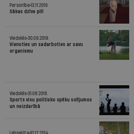
Personība
13.11.2019.
Sākas dzīve pilī
Viedoklis
30.09.2019.
Vienoties un sadarboties ar savu
organismu
Viedoklis
31.08.2018.
Sports visu politisko spēku solījumos
un neizdarībā
Labsajūta
10.12.2014.