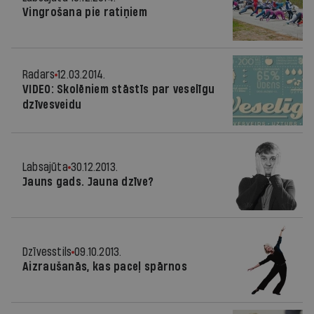
Vingrošana pie ratiņiem
Radars
12.03.2014.
VIDEO: Skolēniem stāstīs par veselīgu
dzīvesveidu
Labsajūta
30.12.2013.
Jauns gads. Jauna dzīve?
Dzīvesstils
09.10.2013.
Aizraušanās, kas paceļ spārnos