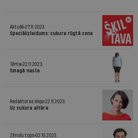
Aktuāli
27.11.2023.
Speciālizlaidums: cukura rūgtā cena
Tēma
22.11.2023.
Smagā nasta
Redaktores sleja
22.11.2023.
Uz cukura altāra
Zīmolu tops
02.10.2023.