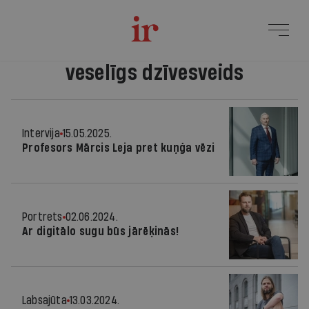
veselīgs dzīvesveids
Intervija
15.05.2025.
Profesors Mārcis Leja pret kuņģa vēzi
Portrets
02.06.2024.
Ar digitālo sugu būs jārēķinās!
Labsajūta
13.03.2024.