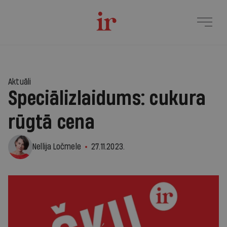
Aktuāli
Speciālizlaidums: cukura
rūgtā cena
Nellija Ločmele
27.11.2023.