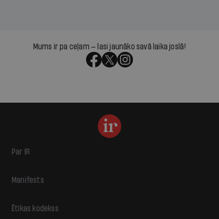
Mums ir pa ceļam — lasi jaunāko savā laika joslā!
Par IR
Manifests
Ētikas kodekss