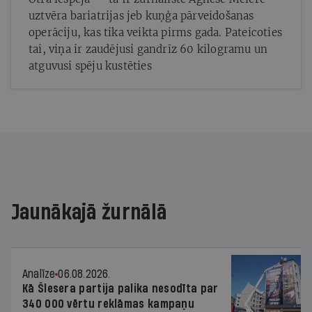
uztvēra bariatrijas jeb kuņģa pārveidošanas
operāciju, kas tika veikta pirms gada. Pateicoties
tai, viņa ir zaudējusi gandrīz 60 kilogramu un
atguvusi spēju kustēties
Jaunākajā žurnālā
Analīze
06.08.2026.
Kā Šlesera partija palika nesodīta par
340 000 vērtu reklāmas kampaņu