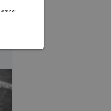
ī vienmēr var