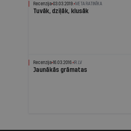
Recenzija
03.03.2019.
IVETA RATINĪKA
Tuvāk, dziļāk, klusāk
Recenzija
16.03.2016.
IR.LV
Jaunākās grāmatas