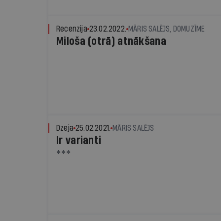
Recenzija
23.02.2022.
MĀRIS SALĒJS, DOMUZĪME
Miloša (otrā) atnākšana
Dzeja
25.02.2021.
MĀRIS SALĒJS
Ir varianti
***