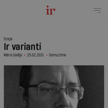
Dzeja
Ir varianti
Māris Salējs
25.02.2021.
Domuzīme