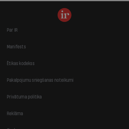
Par IR
Manifests
Ētikas kodekss
Pakalpojumu sniegšanas noteikumi
Privātuma politika
Reklāma