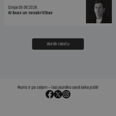
Dzeja
26.06.2026.
Krāsas un nesakritības
Vairāk rakstu
Mums ir pa ceļam — lasi jaunāko savā laika joslā!