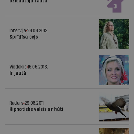
Dziedātāju tauta
Intervija
26.06.2013.
Sprīdīša ceļš
Viedoklis
15.05.2013.
Ir jautā
Radars
29.08.2011.
Hipnotisks valsis ar hūti