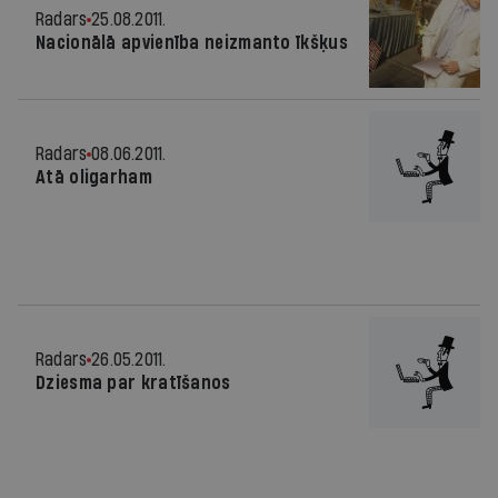
Radars
25.08.2011.
Nacionālā apvienība neizmanto īkšķus
Radars
08.06.2011.
Atā oligarham
Radars
26.05.2011.
Dziesma par kratīšanos