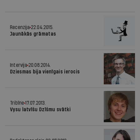
Recenzija
22.04.2015.
Jaunākās grāmatas
Intervija
20.08.2014.
Dziesmas bija vienīgais ierocis
Tribīne
17.07.2013.
Vysu latvīšu Dzīšmu svātki