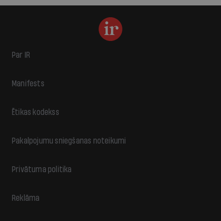
Par IR
Manifests
Ētikas kodekss
Pakalpojumu sniegšanas noteikumi
Privātuma politika
Reklāma