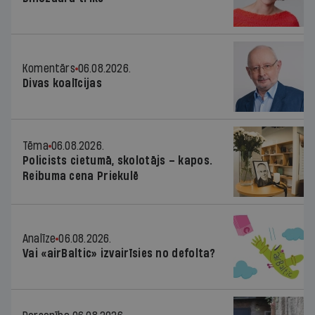
Komentārs
06.08.2026.
Divas koalīcijas
Tēma
06.08.2026.
Policists cietumā, skolotājs – kapos.
Reibuma cena Priekulē
Analīze
06.08.2026.
Vai «airBaltic» izvairīsies no defolta?