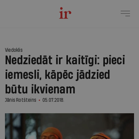
Viedoklis
Nedziedāt ir kaitīgi: pieci
iemesli, kāpēc jādzied
būtu ikvienam
Jānis Rotšteins
05.07.2018.