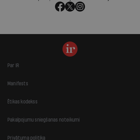
Par IR
Manifests
Ētikas kodekss
Pakalpojumu sniegšanas noteikumi
Privātuma politika