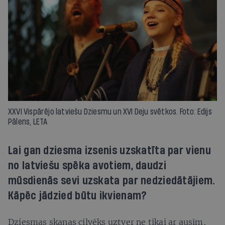
XXVI Vispārējo latviešu Dziesmu un XVI Deju svētkos. Foto: Edijs
Pālens, LETA
Lai gan dziesma izsenis uzskatīta par vienu
no latviešu spēka avotiem, daudzi
mūsdienās sevi uzskata par nedziedātājiem.
Kāpēc jādzied būtu ikvienam?
Dziesmas skaņas cilvēks uztver ne tikai ar ausīm,