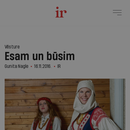
Vēsture
Esam un būsim
Gunita Nagle
16.11.2016.
IR