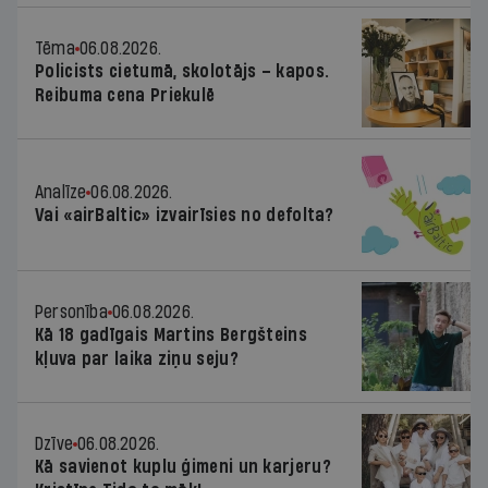
Tēma
06.08.2026.
Policists cietumā, skolotājs – kapos.
Reibuma cena Priekulē
Analīze
06.08.2026.
Vai «airBaltic» izvairīsies no defolta?
Personība
06.08.2026.
Kā 18 gadīgais Martins Bergšteins
kļuva par laika ziņu seju?
Dzīve
06.08.2026.
Kā savienot kuplu ģimeni un karjeru?