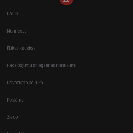
Par IR
Manifests
Ētikas kodekss
Pakalpojumu sniegšanas noteikumi
Privātuma politika
Reklāma
Ziedo