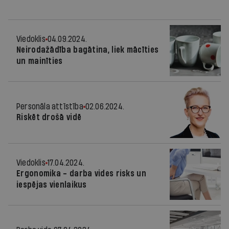
Viedoklis
04.09.2024.
Neirodažādība bagātina, liek mācīties
un mainīties
Personāla attīstība
02.06.2024.
Riskēt drošā vidē
Viedoklis
17.04.2024.
Ergonomika - darba vides risks un
iespējas vienlaikus