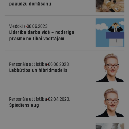
paaudžu domāšanu
Viedoklis
06.06.2023.
Līderība darba vidē – noderīga
prasme ne tikai vadītājam
Personāla attīstība
06.06.2023.
Labbūtība un hibrīdmodelis
Personāla attīstība
02.04.2023.
Spiediens aug