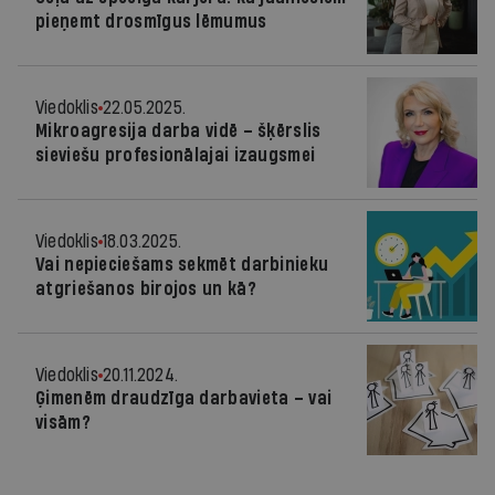
pieņemt drosmīgus lēmumus
Viedoklis
22.05.2025.
Mikroagresija darba vidē – šķērslis
sieviešu profesionālajai izaugsmei
Viedoklis
18.03.2025.
Vai nepieciešams sekmēt darbinieku
atgriešanos birojos un kā?
Viedoklis
20.11.2024.
Ģimenēm draudzīga darbavieta – vai
visām?