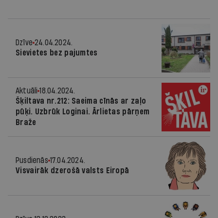
Dzīve
24.04.2024.
Sievietes bez pajumtes
Aktuāli
18.04.2024.
Šķiltava nr.212: Saeima cīnās ar zaļo
pūķi. Uzbrūk Loginai. Ārlietas pārņem
Braže
Pusdienās
17.04.2024.
Visvairāk dzerošā valsts Eiropā