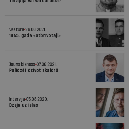
Terapija vai vardarbība?
Vēsture
29.06.2021.
1945. gada «atbrīvotāji»
Jauns bizness
07.06.2021.
Palīdzēt dzīvot skaidrā
Intervija
05.08.2020.
Dzeja uz ielas