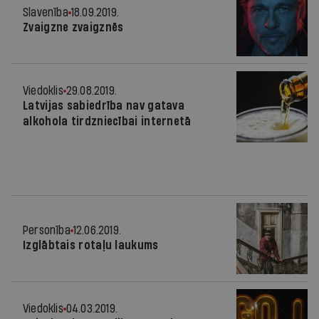
Slavenība
18.09.2019.
Zvaigzne zvaigznēs
Viedoklis
29.08.2019.
Latvijas sabiedrība nav gatava
alkohola tirdzniecībai internetā
Personība
12.06.2019.
Izglābtais rotaļu laukums
Viedoklis
04.03.2019.