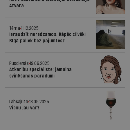
Atvara
Tēma
11.12.2025.
Ieraudzīt neredzamos. Kāpēc cilvēki
Rīgā paliek bez pajumtes?
Pusdienās
19.06.2025.
Atkarību speciāliste: jāmaina
svinēšanas paradumi
Labsajūta
13.05.2025.
Vienu jau var?