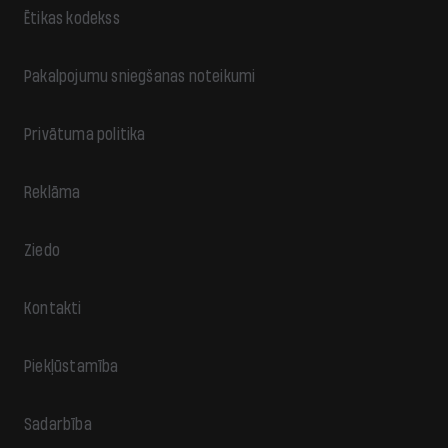
Ētikas kodekss
Pakalpojumu sniegšanas noteikumi
Privātuma politika
Reklāma
Ziedo
Kontakti
Piekļūstamība
Sadarbība