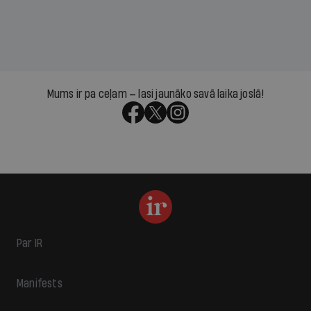
Mums ir pa ceļam — lasi jaunāko savā laika joslā!
Par IR
Manifests