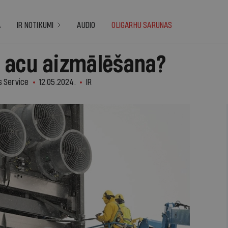
A
IR NOTIKUMI
AUDIO
OLIGARHU SARUNAS
 acu aizmālēšana?
s Service
12.05.2024.
IR