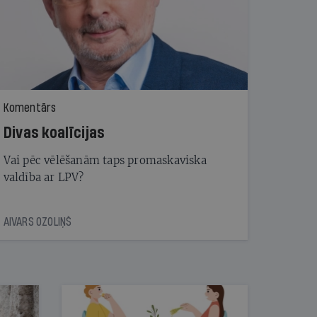
Komentārs
Divas koalīcijas
Vai pēc vēlēšanām taps promaskaviska
valdība ar LPV?
AIVARS OZOLIŅŠ