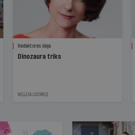
Redaktores sleja
Dinozaura triks
NELLIJA LOČMELE