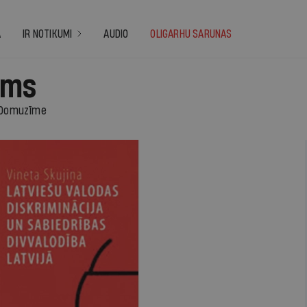
A
IR NOTIKUMI
AUDIO
OLIGARHU SARUNAS
ums
Domuzīme