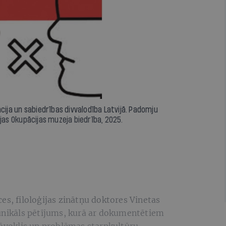
ācija un sabiedrības divvalodība Latvijā. Padomju
ijas Okupācijas muzeja biedrība, 2025.
es, filoloģijas zinātņu doktores Vinetas
 unikāls pētījums, kurā ar dokumentētiem