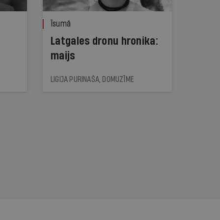
Īsumā
Latgales dronu hronika:
maijs
LIGIJA PURINAŠA, DOMUZĪME