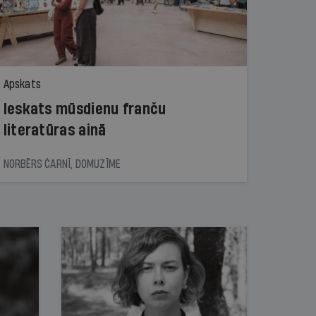
Apskats
Ieskats mūsdienu franču
literatūras ainā
NORBĒRS ČARNĪ, DOMUZĪME