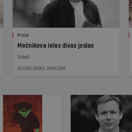
Proza
Mečnikova ielas divas joslas
Stāsti
ARTURS DROŅS, DOMUZĪME