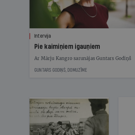
Intervija
Pie kaimiņiem igauņiem
Ar Mārju Kangro sarunājas Guntars Godiņš
GUNTARS GODIŅŠ, DOMUZĪME