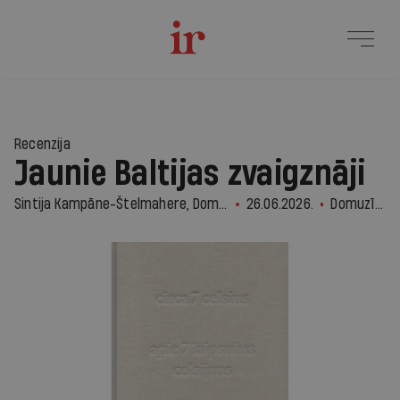
Recenzija
Jaunie Baltijas zvaigznāji
Sintija Kampāne-Štelmahere, Domuzīme
26.06.2026.
Domuzīme