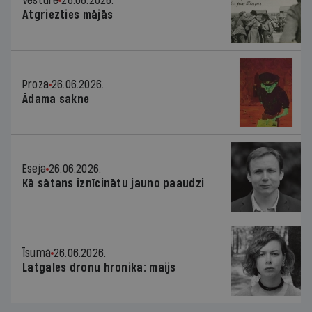
Vēsture
26.06.2026.
Atgriezties mājās
Proza
26.06.2026.
Ādama sakne
Eseja
26.06.2026.
Kā sātans iznīcinātu jauno paaudzi
Īsumā
26.06.2026.
Latgales dronu hronika: maijs