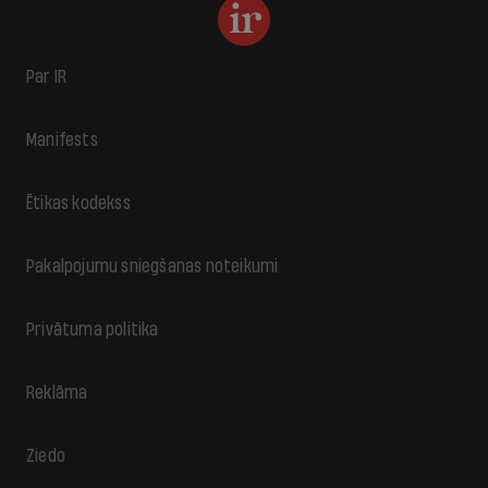
Par IR
Manifests
Ētikas kodekss
Pakalpojumu sniegšanas noteikumi
Privātuma politika
Reklāma
Ziedo