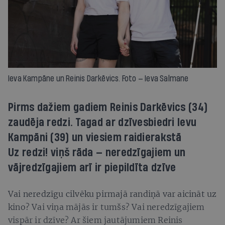
Ieva Kampāne un Reinis Darkēvics. Foto — Ieva Salmane
Pirms dažiem gadiem Reinis Darkēvics (34)
zaudēja redzi. Tagad ar dzīvesbiedri Ievu
Kampāni (39) un viesiem raidierakstā
Uz redzi! viņš rāda — neredzīgajiem un
vājredzīgajiem arī ir piepildīta dzīve
Vai neredzīgu cilvēku pirmajā randiņā var aicināt uz
kino? Vai viņa mājās ir tumšs? Vai neredzīgajiem
vispār ir dzīve? Ar šiem jautājumiem Reinis