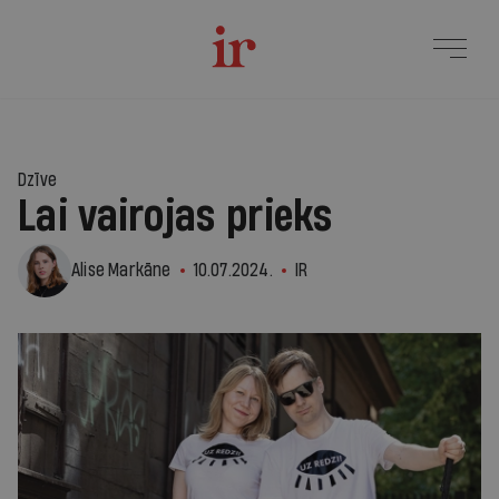
Dzīve
Lai vairojas prieks
Alise Markāne
10.07.2024.
IR