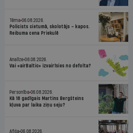
Tēma
06.08.2026.
Policists cietumā, skolotājs – kapos.
Reibuma cena Priekulē
Analīze
06.08.2026.
Vai «airBaltic» izvairīsies no defolta?
Personība
06.08.2026.
Kā 18 gadīgais Martins Bergšteins
kļuva par laika ziņu seju?
Afiša
06.08.2026.