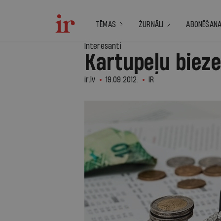
TĒMAS
ŽURNĀLI
ABONĒŠAN
Interesanti
Kartupeļu bieze
ir.lv
19.09.2012.
IR