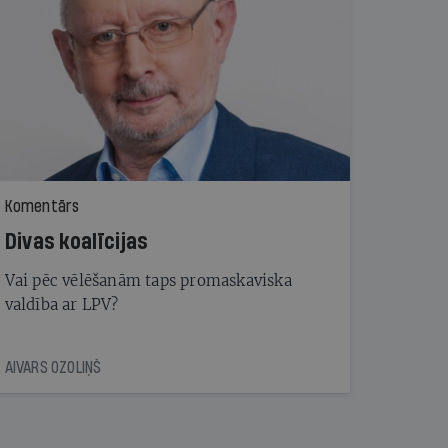
Komentārs
Divas koalīcijas
Vai pēc vēlēšanām taps promaskaviska
valdība ar LPV?
AIVARS OZOLIŅŠ