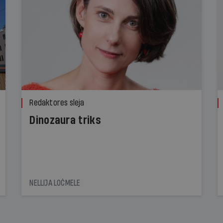
Redaktores sleja
Dinozaura triks
NELLIJA LOČMELE