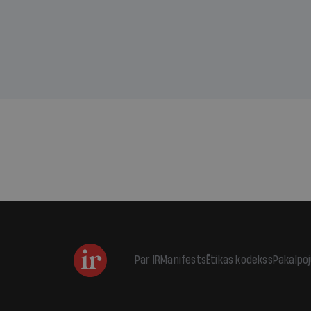
kas j
pirm
augus
Par IR
Manifests
Ētikas kodekss
Pakalpo