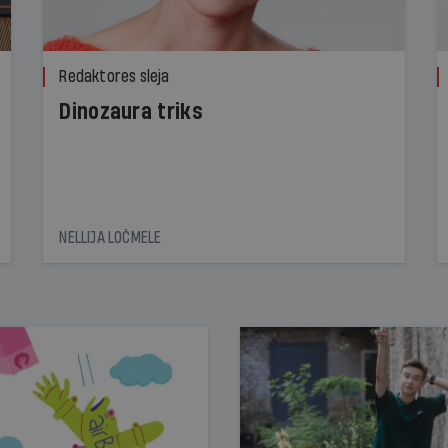
Redaktores sleja
Dinozaura triks
NELLIJA LOČMELE