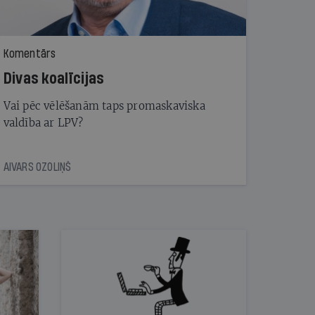
Komentārs
Divas koalīcijas
Vai pēc vēlēšanām taps promaskaviska
valdība ar LPV?
AIVARS OZOLIŅŠ