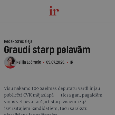
2
Redaktores sleja
Graudi starp pelavām
Nellija Ločmele
09.07.2026.
IR
Visu nākamo 100 Saeimas deputātu vārdi ir jau
publicēti CVK mājaslapā — tiesa gan, pagaidām
viņus vēl nevar atšķirt starp visiem 1434
izvirzītajiem kandidātiem, taču sarakstu