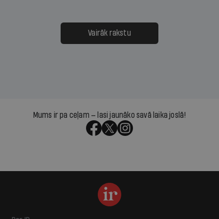
Vairāk rakstu
Mums ir pa ceļam — lasi jaunāko savā laika joslā!