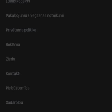
Ētikas kodekss
Pakalpojumu sniegšanas noteikumi
Privātuma politika
Reklāma
Ziedo
Kontakti
Piekļūstamība
Sadarbība