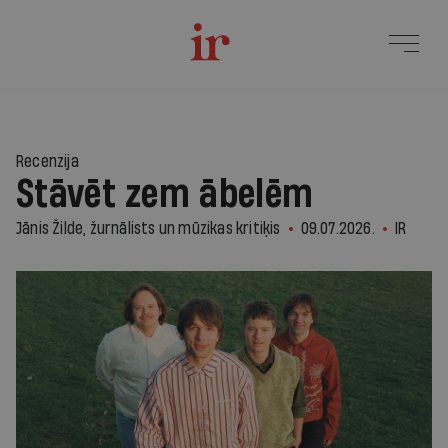
Recenzija
Stāvēt zem ābelēm
Jānis Žilde, žurnālists un mūzikas kritiķis
09.07.2026.
IR