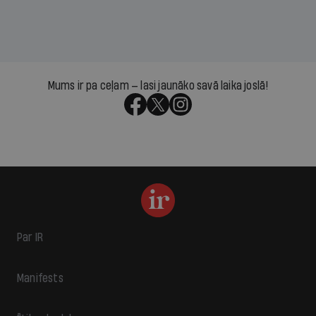
Mums ir pa ceļam — lasi jaunāko savā laika joslā!
Par IR
Manifests