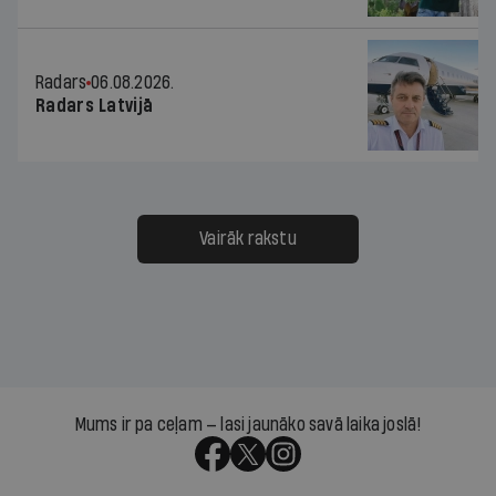
Radars
06.08.2026.
Radars Latvijā
Vairāk rakstu
Mums ir pa ceļam — lasi jaunāko savā laika joslā!