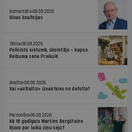
Komentārs
06.08.2026.
Divas koalīcijas
Tēma
06.08.2026.
Policists cietumā, skolotājs – kapos.
Reibuma cena Priekulē
Analīze
06.08.2026.
Vai «airBaltic» izvairīsies no defolta?
Personība
06.08.2026.
Kā 18 gadīgais Martins Bergšteins
kļuva par laika ziņu seju?