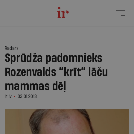
Radars
Sprūdža padomnieks
Rozenvalds “krīt” lāču
mammas dēļ
ir.lv
03.01.2013.