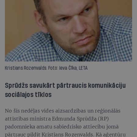
Kristians Rozenvalds. Foto: Ieva Čīka, LETA
Sprūdžs savukārt pārtraucis komunikāciju
sociālajos tīklos
No šīs nedēļas vides aizsardzības un reģionālās
attīstības ministra Edmunda Sprūdža (RP)
padomnieka amatu sabiedrisko attiecību jomā
pārtrauc pildīt Kristians Rozenvalds. Kā aģentūru