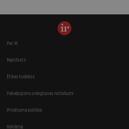
Par IR
Manifests
Ētikas kodekss
Pakalpojumu sniegšanas noteikumi
Privātuma politika
Reklāma