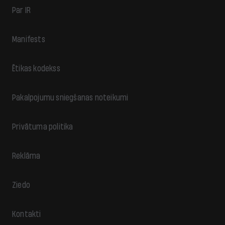
Par IR
Manifests
Ētikas kodekss
Pakalpojumu sniegšanas noteikumi
Privātuma politika
Reklāma
Ziedo
Kontakti