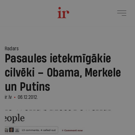
Radars
Pasaules ietekmīgākie
cilvēki – Obama, Merkele
un Putins
ir.lv
06.12.2012.