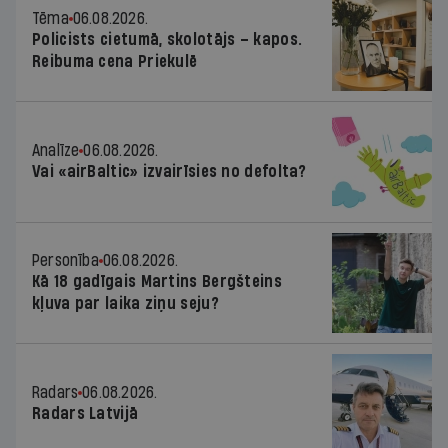
Tēma
06.08.2026.
Policists cietumā, skolotājs – kapos.
Reibuma cena Priekulē
Analīze
06.08.2026.
Vai «airBaltic» izvairīsies no defolta?
Personība
06.08.2026.
Kā 18 gadīgais Martins Bergšteins
kļuva par laika ziņu seju?
Radars
06.08.2026.
Radars Latvijā