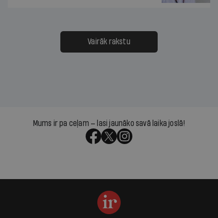
Vairāk rakstu
Mums ir pa ceļam — lasi jaunāko savā laika joslā!