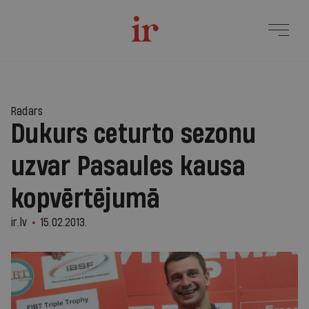
Radars
Dukurs ceturto sezonu
uzvar Pasaules kausa
kopvērtējumā
ir.lv
15.02.2013.