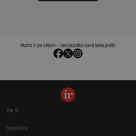
Mums ir pa ceļam — lasi jaunāko savā laika joslā!
Par IR
Manifests