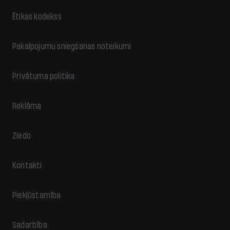
Ētikas kodekss
Pakalpojumu sniegšanas noteikumi
Privātuma politika
Reklāma
Ziedo
Kontakti
Piekļūstamība
Sadarbība