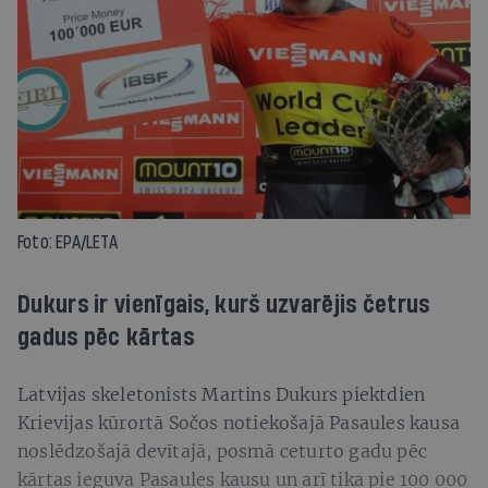
Foto: EPA/LETA
Dukurs ir vienīgais, kurš uzvarējis četrus
gadus pēc kārtas
Latvijas skeletonists Martins Dukurs piektdien
Krievijas kūrortā Sočos notiekošajā Pasaules kausa
noslēdzošajā devītajā, posmā ceturto gadu pēc
kārtas ieguva Pasaules kausu un arī tika pie 100 000