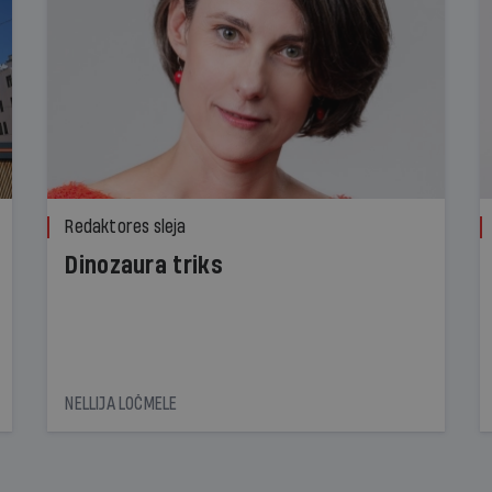
Redaktores sleja
Dinozaura triks
NELLIJA LOČMELE