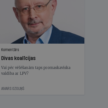
Komentārs
Divas koalīcijas
Vai pēc vēlēšanām taps promaskaviska
valdība ar LPV?
AIVARS OZOLIŅŠ