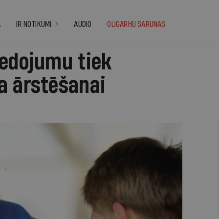
A
IR NOTIKUMI
AUDIO
OLIGARHU SARUNAS
iedojumu tiek
a ārstēšanai