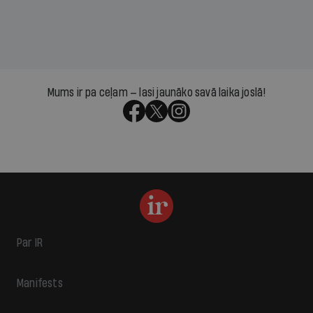
Mums ir pa ceļam — lasi jaunāko savā laika joslā!
Par IR
Manifests