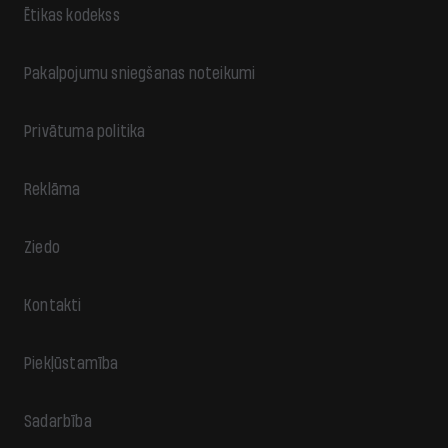
Ētikas kodekss
Pakalpojumu sniegšanas noteikumi
Privātuma politika
Reklāma
Ziedo
Kontakti
Piekļūstamība
Sadarbība