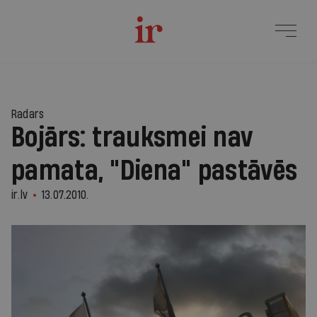
Radars
Bojārs: trauksmei nav
pamata, "Diena" pastāvēs
ir.lv
13.07.2010.