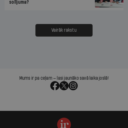
solījuma?
Vairāk rakstu
Mums ir pa ceļam — lasi jaunāko savā laika joslā!