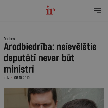
Radars
Arodbiedrība: neievēlētie
deputāti nevar būt
ministri
ir.lv
09.10.2010.