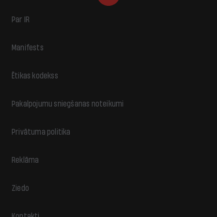
Par IR
Manifests
Ētikas kodekss
Pakalpojumu sniegšanas noteikumi
Privātuma politika
Reklāma
Ziedo
Kontakti