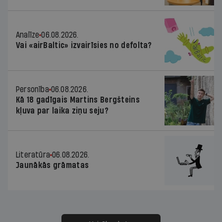
Analīze
06.08.2026.
Vai «airBaltic» izvairīsies no defolta?
Personība
06.08.2026.
Kā 18 gadīgais Martins Bergšteins
kļuva par laika ziņu seju?
Literatūra
06.08.2026.
Jaunākās grāmatas