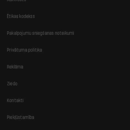
Ētikas kodekss
Pakalpojumu sniegšanas noteikumi
Privātuma politika
Reklāma
Ziedo
Kontakti
Piekļūstamība