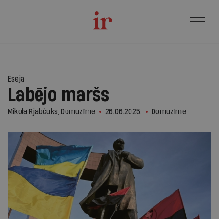
1
Eseja
Labējo maršs
Mikola Rjabčuks, Domuzīme
26.06.2025.
Domuzīme