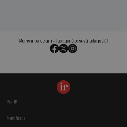
Mums ir pa ceļam — lasi jaunāko savā laika joslā!
Par IR
Manifests