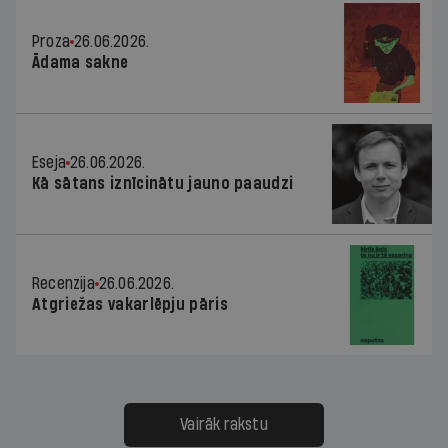
Proza
26.06.2026.
Ādama sakne
Eseja
26.06.2026.
Kā sātans iznīcinātu jauno paaudzi
Recenzija
26.06.2026.
Atgriežas vakarlēpju pāris
Vairāk rakstu