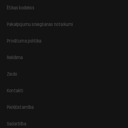
Ētikas kodekss
Pakalpojumu sniegšanas noteikumi
Privātuma politika
Reklāma
Ziedo
Kontakti
Piekļūstamība
Sadarbība