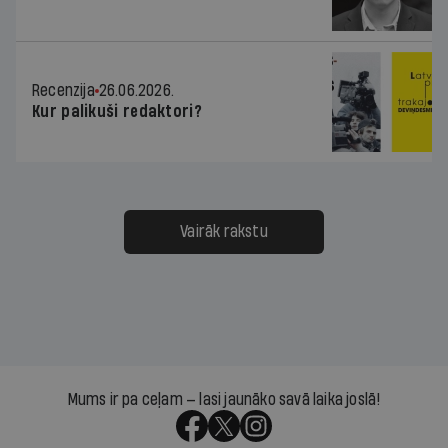
Recenzija
26.06.2026.
Kur palikuši redaktori?
Vairāk rakstu
Mums ir pa ceļam — lasi jaunāko savā laika joslā!