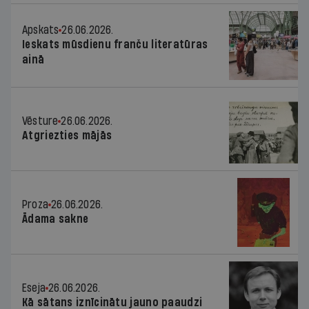
Apskats
26.06.2026.
Ieskats mūsdienu franču literatūras
ainā
Vēsture
26.06.2026.
Atgriezties mājās
Proza
26.06.2026.
Ādama sakne
Eseja
26.06.2026.
Kā sātans iznīcinātu jauno paaudzi