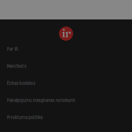
Par IR
Manifests
Ētikas kodekss
Pakalpojumu sniegšanas noteikumi
Privātuma politika