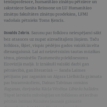
tenūrprofesore, humanitāro zinātņu pētniece un
rakstniece Sanita Reinsone un LU Humanitāro
zinātņu fakultātes zinātņu prodekāns, LFMI
vadošais pētnieks Toms Ķencis.
Sarunu par folkloru neiespējami sākt
Osvalds Zebris.
bez atsauces uz nupat aizvadītajiem Jāņiem. Taču
folklora, šķiet, vispār pēdējos gados vairāk izcelta
dienasgaismā. Lai arī neizvērsīsim tautas mūzikas
tēmu, pieminēšu
Tautumeitu
priekšnesumu
Eirovīzijā maijā. Ir iznākuši vairāki darbi gan
pētniecībā, gan literatūrā — Sanda Laimes
pētījums par raganām un Aigara Lielbārža grāmata
par buramvārdiem, Dainas Tabūnas romāns
Raganas
, dzejnieka Kārļa Vērdiņa
Lībiešu balādes
.
Tāpat latviešu mitoloģijas un folkloras attiecības
pētītas Janīnas Kursītes jaunajā grāmatā