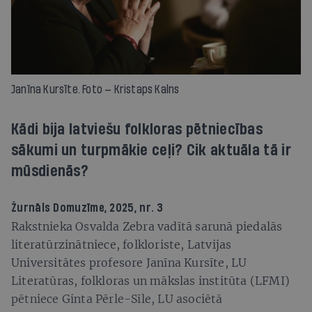
Janīna Kursīte. Foto — Kristaps Kalns
Kādi bija latviešu folkloras pētniecības
sākumi un turpmākie ceļi? Cik aktuāla tā ir
mūsdienās?
Žurnāls
Domuzīme
, 2025, nr. 3
Rakstnieka Osvalda Zebra vadītā sarunā piedalās
literatūrzinātniece, folkloriste, Latvijas
Universitātes profesore Janīna Kursīte, LU
Literatūras, folkloras un mākslas institūta (LFMI)
pētniece Ginta Pērle-Sīle, LU asociētā