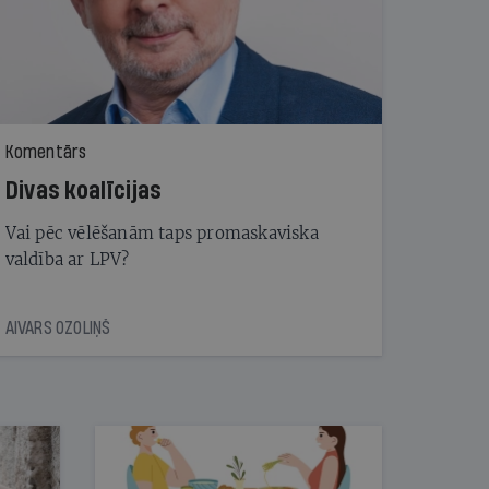
Komentārs
Divas koalīcijas
Vai pēc vēlēšanām taps promaskaviska
valdība ar LPV?
AIVARS OZOLIŅŠ