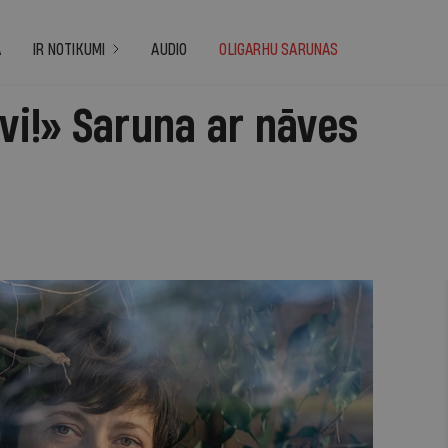
A
IR NOTIKUMI
AUDIO
OLIGARHU SARUNAS
īvi!» Saruna ar nāves