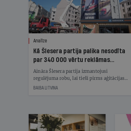
Analīze
Kā Šlesera partija palika nesodīta
par 340 000 vērtu reklāmas
kampaņu
Aināra Šlesera partija izmantojusi
regulējuma robu, lai tieši pirms aģitācijas
starta izreklamētos par summu, kas
BAIBA LITVINA
pārsniedz trešdaļu no likumīgi atļautajiem
kampaņas tēriņiem. KNAB pārkāpumus
nekonstatē