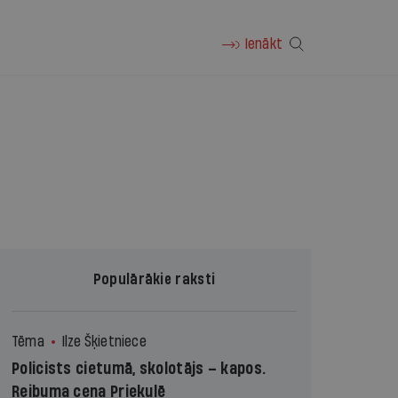
Ienākt
Populārākie raksti
Tēma
Ilze Šķietniece
Policists cietumā, skolotājs – kapos.
Reibuma cena Priekulē