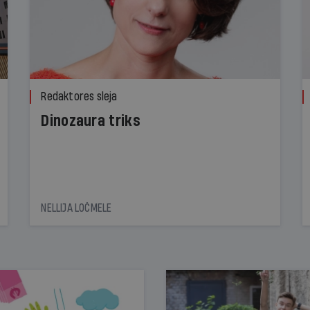
Redaktores sleja
Dinozaura triks
NELLIJA LOČMELE