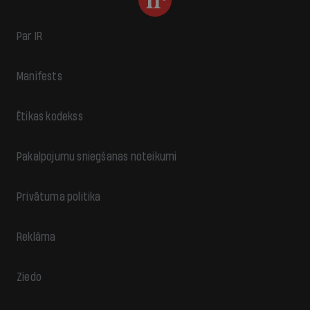
Par IR
Manifests
Ētikas kodekss
Pakalpojumu sniegšanas noteikumi
Privātuma politika
Reklāma
Ziedo