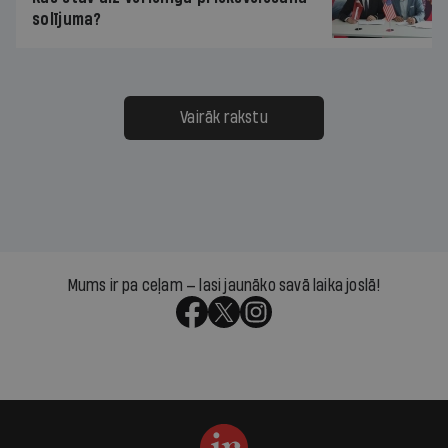
solījuma?
Vairāk rakstu
Mums ir pa ceļam — lasi jaunāko savā laika joslā!