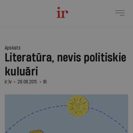
Apskats
Literatūra, nevis politiskie
kuluāri
ir.lv
29.06.2011.
IR