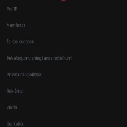
Par IR
Manifests
Ētikas kodekss
Pakalpojumu sniegšanas noteikumi
Privātuma politika
Reklāma
Ziedo
Kontakti