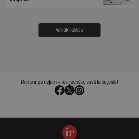
Vairāk rakstu
Mums ir pa ceļam — lasi jaunāko savā laika joslā!