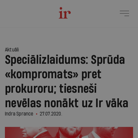
Aktuāli
Speciālizlaidums: Sprūda
«kompromats» pret
prokuroru; tiesneši
nevēlas nonākt uz Ir vāka
Indra Sprance
27.07.2020.