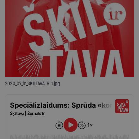
2020_07_ir_SKILTAVA-R-1.jpg