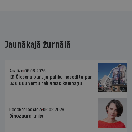
Jaunākajā žurnālā
Analīze
06.08.2026.
Kā Šlesera partija palika nesodīta par
340 000 vērtu reklāmas kampaņu
Redaktores sleja
06.08.2026.
Dinozaura triks