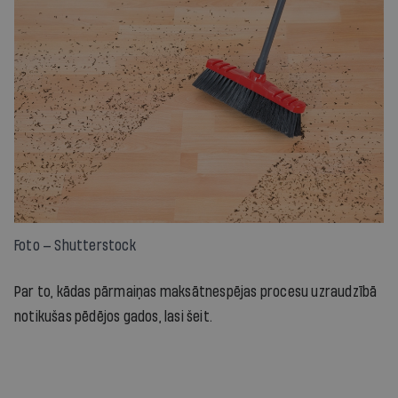
Foto — Shutterstock
Par to, kādas pārmaiņas maksātnespējas procesu uzraudzībā
notikušas pēdējos gados, lasi šeit.