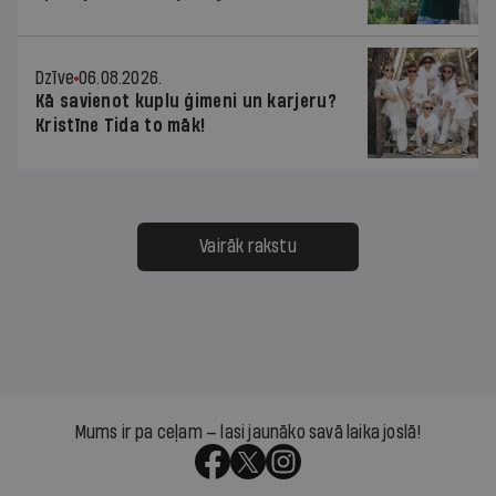
Dzīve
06.08.2026.
Kā savienot kuplu ģimeni un karjeru?
Kristīne Tida to māk!
Vairāk rakstu
Mums ir pa ceļam — lasi jaunāko savā laika joslā!