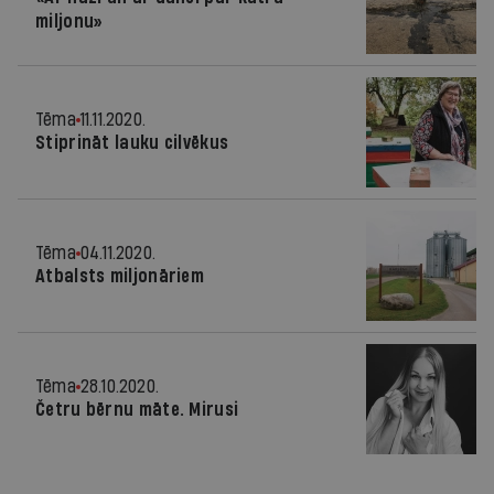
miljonu»
Tēma
11.11.2020.
Stiprināt lauku cilvēkus
Tēma
04.11.2020.
Atbalsts miljonāriem
Tēma
28.10.2020.
Četru bērnu māte. Mirusi