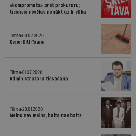
«kompromats» pret prokuroru;
tiesneši nevēlas nonākt uz Ir vāka
Tēma
08.07.2020.
Ģenerāltīrīšana
Tēma
01.07.2020.
Administratoru tiesāšana
Tēma
29.01.2020.
Melns nav melns, balts nav balts