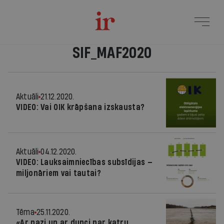
SIF_MAF2020
Aktuāli
21.12.2020.
VIDEO: Vai OIK krāpšana izskausta?
Aktuāli
04.12.2020.
VIDEO: Lauksaimniecības subsīdijas —
miljonāriem vai tautai?
Tēma
25.11.2020.
«Ar nazi un ar dunci par katru