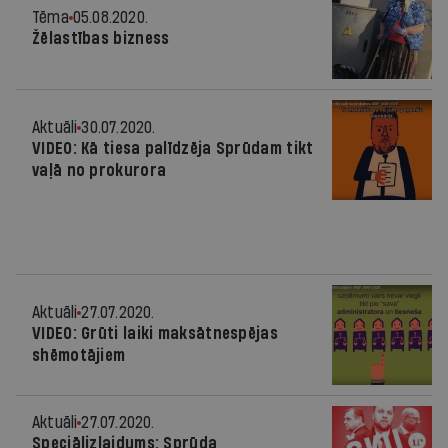
Tēma
05.08.2020.
Žēlastības bizness
Aktuāli
30.07.2020.
VIDEO: Kā tiesa palīdzēja Sprūdam tikt
vaļā no prokurora
Aktuāli
27.07.2020.
VIDEO: Grūti laiki maksātnespējas
shēmotājiem
Aktuāli
27.07.2020.
Speciālizlaidums: Sprūda