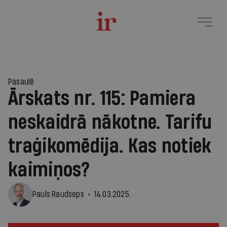
Pasaulē
Ārskats nr. 115: Pamiera
neskaidrā nākotne. Tarifu
traģikomēdija. Kas notiek
kaimiņos?
Pauls Raudseps
14.03.2025.