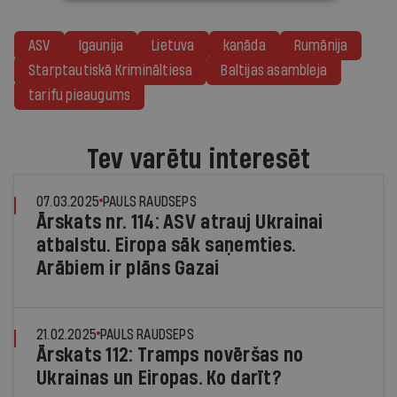
ASV
Igaunija
Lietuva
kanāda
Rumānija
Starptautiskā Krimināltiesa
Baltijas asambleja
tarifu pieaugums
Tev varētu interesēt
07.03.2025
PAULS RAUDSEPS
Ārskats nr. 114: ASV atrauj Ukrainai
atbalstu. Eiropa sāk saņemties.
Arābiem ir plāns Gazai
21.02.2025
PAULS RAUDSEPS
Ārskats 112: Tramps novēršas no
Ukrainas un Eiropas. Ko darīt?