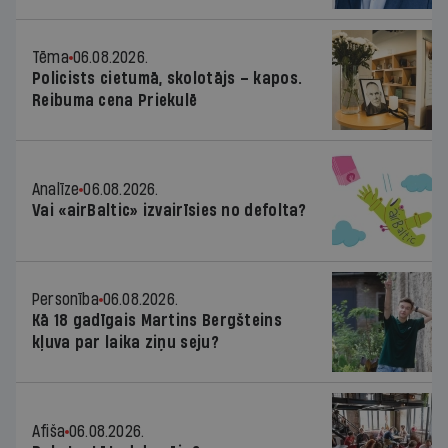
Tēma
06.08.2026.
Policists cietumā, skolotājs – kapos.
Reibuma cena Priekulē
Analīze
06.08.2026.
Vai «airBaltic» izvairīsies no defolta?
Personība
06.08.2026.
Kā 18 gadīgais Martins Bergšteins
kļuva par laika ziņu seju?
Afiša
06.08.2026.