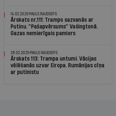
14.02.2025
PAULS RAUDSEPS
Ārskats nr.111: Tramps sazvanās ar
Putinu. “Pašapvērsums” Vašingtonā.
Gazas nemierīgais pamiers
28.02.2025
PAULS RAUDSEPS
Ārskats 113: Trampa untumi. Vācijas
vēlēšanās uzvar Eiropa. Rumānijas cīņa
ar putinistu