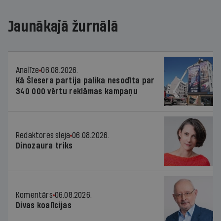
Jaunākajā žurnālā
Analīze
06.08.2026.
Kā Šlesera partija palika nesodīta par
340 000 vērtu reklāmas kampaņu
Redaktores sleja
06.08.2026.
Dinozaura triks
Komentārs
06.08.2026.
Divas koalīcijas