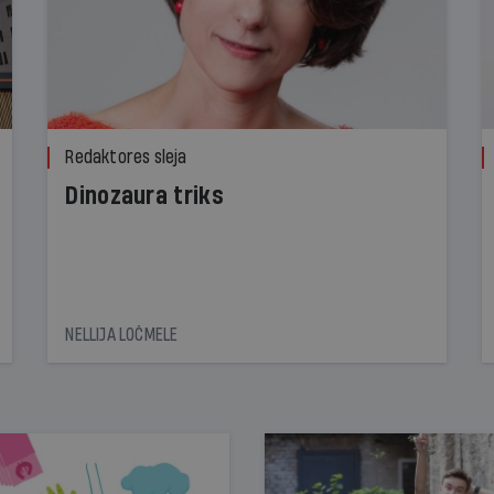
Redaktores sleja
Dinozaura triks
NELLIJA LOČMELE