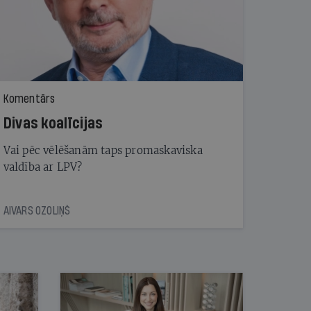
Komentārs
Divas koalīcijas
Vai pēc vēlēšanām taps promaskaviska
valdība ar LPV?
AIVARS OZOLIŅŠ