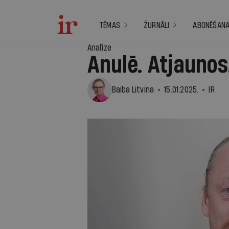
TĒMAS
ŽURNĀLI
ABONĒŠAN
Analīze
Anulē. Atjaunos
Baiba Litvina
15.01.2025.
IR