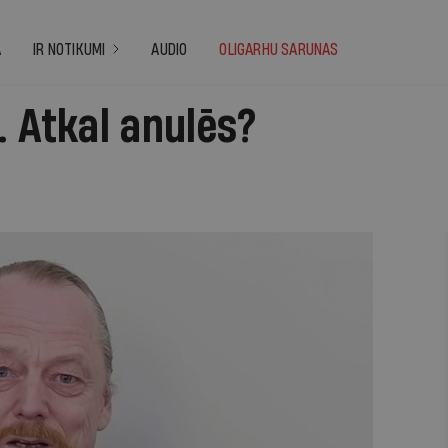
A
IR NOTIKUMI
AUDIO
OLIGARHU SARUNAS
. Atkal anulēs?